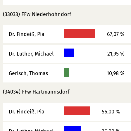
(33033) FFw Niederhohndorf
Dr. Findeiß, Pia
67,07 %
Dr. Luther, Michael
21,95 %
Gerisch, Thomas
10,98 %
(34034) FFw Hartmannsdorf
Dr. Findeiß, Pia
56,00 %