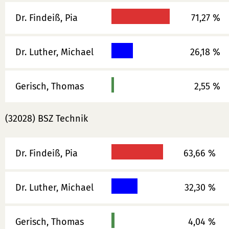
Dr. Findeiß, Pia
71,27 %
Dr. Luther, Michael
26,18 %
Gerisch, Thomas
2,55 %
(32028) BSZ Technik
Dr. Findeiß, Pia
63,66 %
Dr. Luther, Michael
32,30 %
Gerisch, Thomas
4,04 %