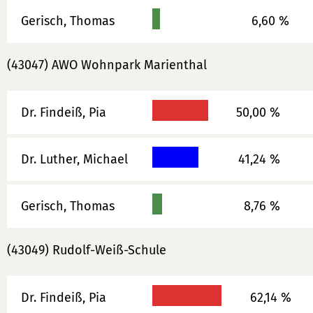
Gerisch, Thomas
6,60 %
(43047) AWO Wohnpark Marienthal
Dr. Findeiß, Pia
50,00 %
Dr. Luther, Michael
41,24 %
Gerisch, Thomas
8,76 %
(43049) Rudolf-Weiß-Schule
Dr. Findeiß, Pia
62,14 %