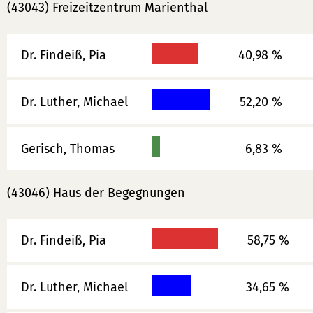
(43043) Freizeitzentrum Marienthal
Dr. Findeiß, Pia
40,98 %
Dr. Luther, Michael
52,20 %
Gerisch, Thomas
6,83 %
(43046) Haus der Begegnungen
Dr. Findeiß, Pia
58,75 %
Dr. Luther, Michael
34,65 %