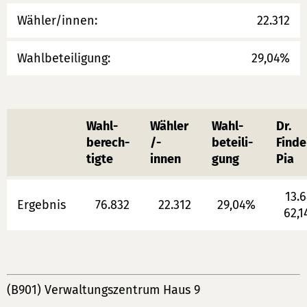
Wähler/innen:
22.312
Wahlbeteiligung:
29,04%
Wahl-
Wähler
Wahl-
Dr.
berech-
/-
beteili-
Finde
tigte
innen
gung
Pia
13.
Ergebnis
76.832
22.312
29,04%
62,
(B901) Verwaltungszentrum Haus 9