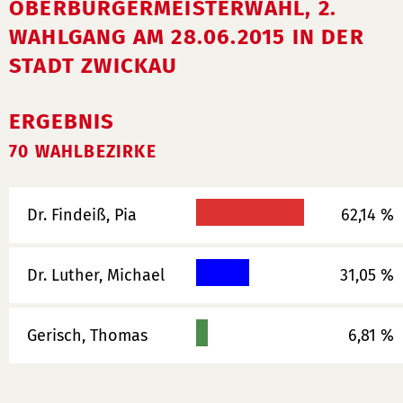
OBERBÜRGERMEISTERWAHL, 2.
WAHLGANG AM 28.06.2015 IN DER
STADT ZWICKAU
ERGEBNIS
70 WAHLBEZIRKE
Dr. Findeiß, Pia
62,14 %
Dr. Luther, Michael
31,05 %
Gerisch, Thomas
6,81 %