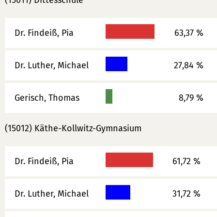
(15011) Dittesschule
Dr. Findeiß, Pia
63,37 %
Dr. Luther, Michael
27,84 %
Gerisch, Thomas
8,79 %
(15012) Käthe-Kollwitz-Gymnasium
Dr. Findeiß, Pia
61,72 %
Dr. Luther, Michael
31,72 %