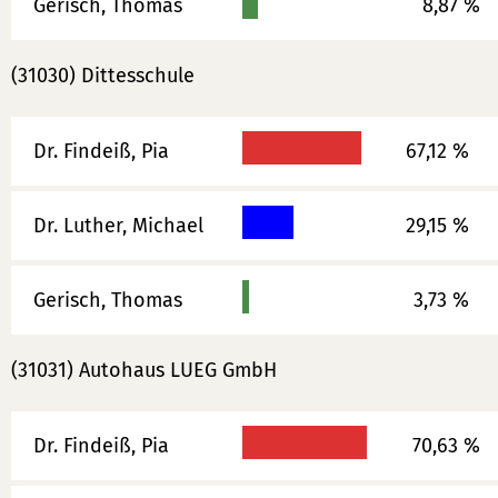
Gerisch, Thomas
8,87 %
(31030) Dittesschule
Dr. Findeiß, Pia
67,12 %
Dr. Luther, Michael
29,15 %
Gerisch, Thomas
3,73 %
(31031) Autohaus LUEG GmbH
Dr. Findeiß, Pia
70,63 %