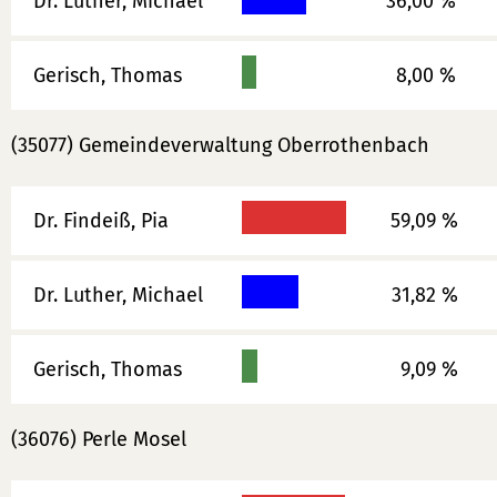
Dr. Luther, Michael
36,00 %
Gerisch, Thomas
8,00 %
(35077) Gemeindeverwaltung Oberrothenbach
Dr. Findeiß, Pia
59,09 %
Dr. Luther, Michael
31,82 %
Gerisch, Thomas
9,09 %
(36076) Perle Mosel