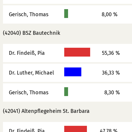
Gerisch, Thomas
8,00 %
(42040) BSZ Bautechnik
Dr. Findeiß, Pia
55,36 %
Dr. Luther, Michael
36,33 %
Gerisch, Thomas
8,30 %
(42041) Altenpflegeheim St. Barbara
Dr. Findeiß, Pia
47,78 %