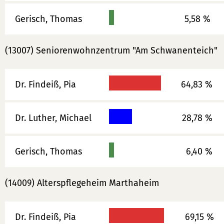
Gerisch, Thomas
5,58 %
(13007) Seniorenwohnzentrum "Am Schwanenteich"
Dr. Findeiß, Pia
64,83 %
Dr. Luther, Michael
28,78 %
Gerisch, Thomas
6,40 %
(14009) Alterspflegeheim Marthaheim
Dr. Findeiß, Pia
69,15 %