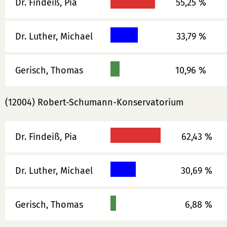
Dr. Findeiß, Pia
55,25 %
Dr. Luther, Michael
33,79 %
Gerisch, Thomas
10,96 %
(12004) Robert-Schumann-Konservatorium
Dr. Findeiß, Pia
62,43 %
Dr. Luther, Michael
30,69 %
Gerisch, Thomas
6,88 %