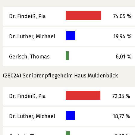
Dr. Findeiß, Pia
74,05 %
Dr. Luther, Michael
19,94 %
Gerisch, Thomas
6,01 %
(28024) Seniorenpflegeheim Haus Muldenblick
Dr. Findeiß, Pia
72,35 %
Dr. Luther, Michael
18,77 %