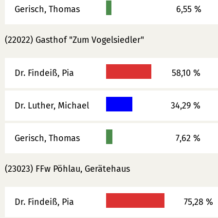
Gerisch, Thomas
6,55 %
(22022) Gasthof "Zum Vogelsiedler"
Dr. Findeiß, Pia
58,10 %
Dr. Luther, Michael
34,29 %
Gerisch, Thomas
7,62 %
(23023) FFw Pöhlau, Gerätehaus
Dr. Findeiß, Pia
75,28 %