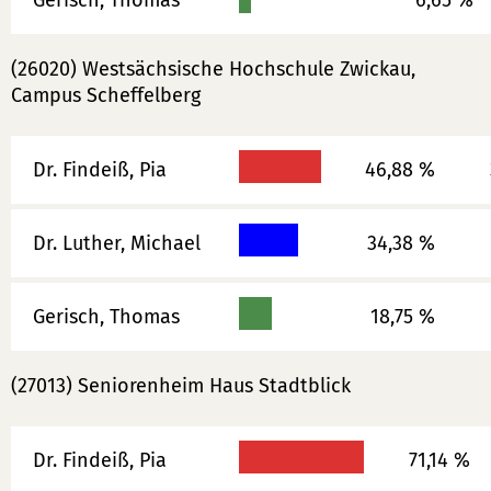
Gerisch, Thomas
6,65 %
(26020) Westsächsische Hochschule Zwickau,
Campus Scheffelberg
Dr. Findeiß, Pia
46,88 %
Dr. Luther, Michael
34,38 %
Gerisch, Thomas
18,75 %
(27013) Seniorenheim Haus Stadtblick
Dr. Findeiß, Pia
71,14 %