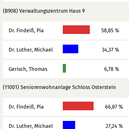
(B908) Verwaltungszentrum Haus 9
Dr. Findeiß, Pia
58,85 %
Dr. Luther, Michael
34,37 %
Gerisch, Thomas
6,78 %
(11001) Seniorenwohnanlage Schloss Osterstein
Dr. Findeiß, Pia
66,87 %
Dr. Luther, Michael
27,24 %